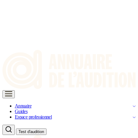
Annuaire
Guides
Espace professionnel
Test d'audition