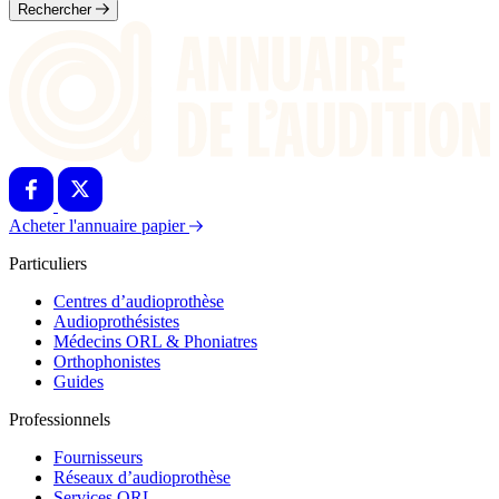
Rechercher
Acheter l'annuaire papier
Particuliers
Centres d’audioprothèse
Audioprothésistes
Médecins ORL & Phoniatres
Orthophonistes
Guides
Professionnels
Fournisseurs
Réseaux d’audioprothèse
Services ORL