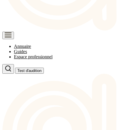
Annuaire
Guides
Espace professionnel
Test d'audition