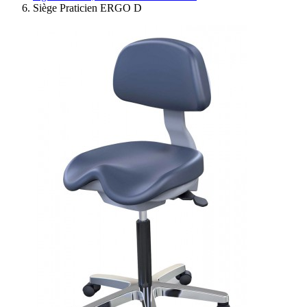
Siège Praticien ERGO D
Ressources
Actualités
AuditionTV
Évènements