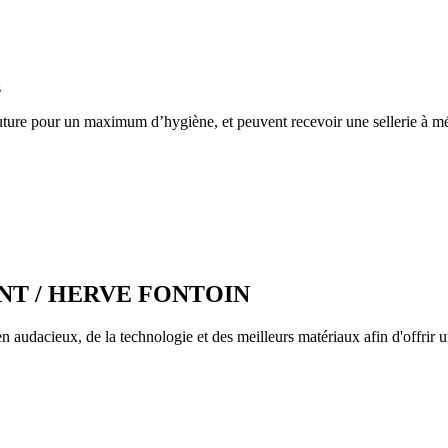
s
ure pour un maximum d’hygiène, et peuvent recevoir une sellerie à mé
ENT / HERVE FONTOIN
ien audacieux, de la technologie et des meilleurs matériaux afin d'offrir