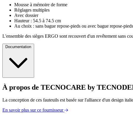
Mousse à mémoire de forme
Réglages multiples
Avec dossier
Hauteur : 54.5 à 74.5 cm
Au choix : sans bague repose-pieds ou avec bague repose-pied
L'ensemble des sièges ERGO sont recouvert d'un revêtement sans cout
Documentation
À propos de TECNOCARE by TECNOD
Catalogue
La conception de ces fauteuils est basée sur l'alliance d'un design ital
En savoir plus sur ce fournisseur