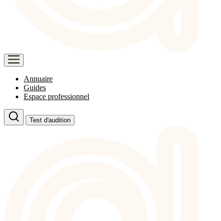
Annuaire
Guides
Espace professionnel
Test d'audition