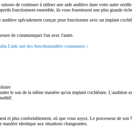
 raisons de continuer à utiliser une aide auditive dans votre autre oreil
preils fonctionnent ensemble, ils vous fournissent une plus grande rich
e auditive spécialement conçue pour fonctionner avec un implant cochlé
mesure de communiquer l'un avec l'autre.
aída Link ont des fonctionnalités communes :
léaire
iter le son de la même manière qu'un implant cochléaire. L'audition ave
auditif.
ment et plus confortablement, où que vous soyez. Le processeur de son N
de manière identique aux situations changeantes.