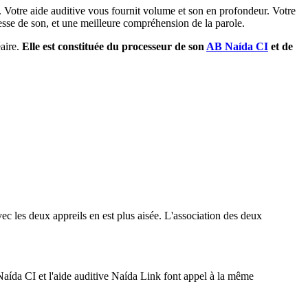
le. Votre aide auditive vous fournit volume et son en profondeur. Votre
esse de son, et une meilleure compréhension de la parole.
aire.
Elle est constituée du processeur de son
AB Naída CI
et de
c les deux appreils en est plus aisée. L'association des deux
aída CI et l'aide auditive Naída Link font appel à la même