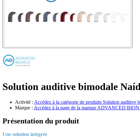
Solution auditive bimodale Naí
Activité :
Accédez à la catégorie de produits
Solution auditive 
Marque :
Accédez à la page de la marque
ADVANCED BION
Présentation du produit
Une solution intégrée