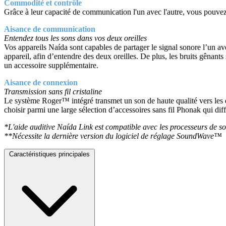
Commodité et contrôle
Grâce à leur capacité de communication l'un avec l'autre, vous pouve
Aisance de communication
Entendez tous les sons dans vos deux oreilles
Vos appareils Naída sont capables de partager le signal sonore l’un av
appareil, afin d’entendre des deux oreilles. De plus, les bruits gênants
un accessoire supplémentaire.
Aisance de connexion
Transmission sans fil cristaline
Le système Roger™ intégré transmet un son de haute qualité vers les 
choisir parmi une large sélection d’accessoires sans fil Phonak qui dif
*L'aide auditive Naída Link est compatible avec les processeurs de 
**Nécessite la dernière version du logiciel de réglage SoundWave™
Caractéristiques principales