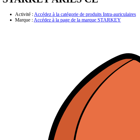
Évènements
Activité :
Accédez à la catégorie de produits
Intra-auriculaires
Marque :
Accédez à la page de la marque
STARKEY