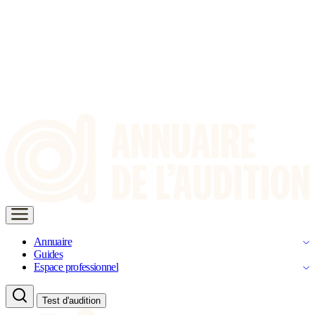
Annuaire
Guides
Espace professionnel
Test d'audition