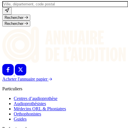
Rechercher
Rechercher
Acheter l'annuaire papier
Particuliers
Centres d’audioprothèse
Audioprothésistes
Médecins ORL & Phoniatres
Orthophonistes
Guides