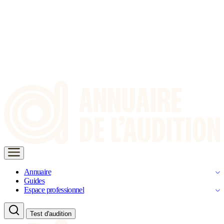
Annuaire
Guides
Espace professionnel
Test d'audition