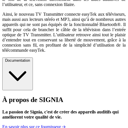
l’utilisateur, et ce, sans connexion filaire.
Ainsi, le nouveau TV Transmitter connecte easyTek aux téléviseurs,
mais aussi aux lecteurs stéréo et MP3, ainsi qu’à de nombreux autres
appareils qui ne sont pas équipés de la fonctionnalité Bluetooth®. Il
suffit pour cela de brancher le câble de la télévision dans l’entrée
optique de TV Transmitter. L’utilisateur retrouve ainsi tout le plaisir
d’entendre tout en conservant sa liberté de mouvement, grâce à la
connexion sans fil, en profitant de la simplicité d’utilisation de la
télécommande easyTek.
Documentation
À propos de SIGNIA
Manuel d'Utilisation
La passion de Signia, c'est de créer des appareils auditifs qui
améliorent votre qualité de vie.
En savoir plus sur ce fournisseur