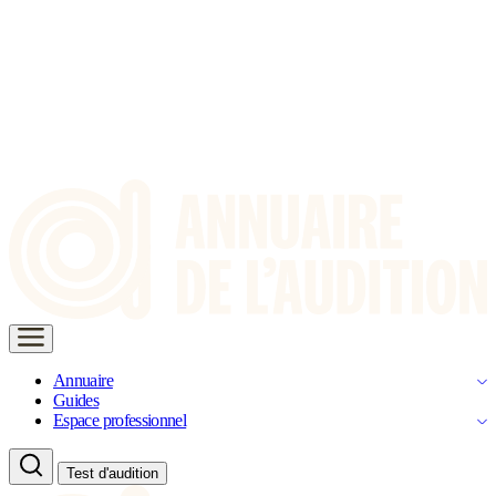
Annuaire
Guides
Espace professionnel
Test d'audition