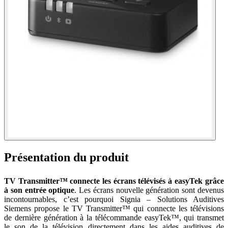
Présentation du produit
TV Transmitter™
connecte les écrans télévisés à easyTek grâce
à son entrée optique
. Les écrans nouvelle génération sont devenus
incontournables, c’est pourquoi Signia – Solutions Auditives
Siemens propose le TV Transmitter™ qui connecte les télévisions
de dernière génération à la télécommande easyTek™, qui transmet
le son de la télévision directement dans les aides auditives de