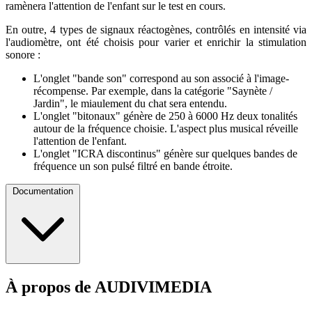
ramènera l'attention de l'enfant sur le test en cours.
En outre, 4 types de signaux réactogènes, contrôlés en intensité via
l'audiomètre, ont été choisis pour varier et enrichir la stimulation
sonore :
L'onglet "bande son" correspond au son associé à l'image-
récompense. Par exemple, dans la catégorie "Saynète /
Jardin", le miaulement du chat sera entendu.
L'onglet "bitonaux" génère de 250 à 6000 Hz deux tonalités
autour de la fréquence choisie. L'aspect plus musical réveille
l'attention de l'enfant.
L'onglet "ICRA discontinus" génère sur quelques bandes de
fréquence un son pulsé filtré en bande étroite.
Documentation
À propos de AUDIVIMEDIA
Brochure d'Information