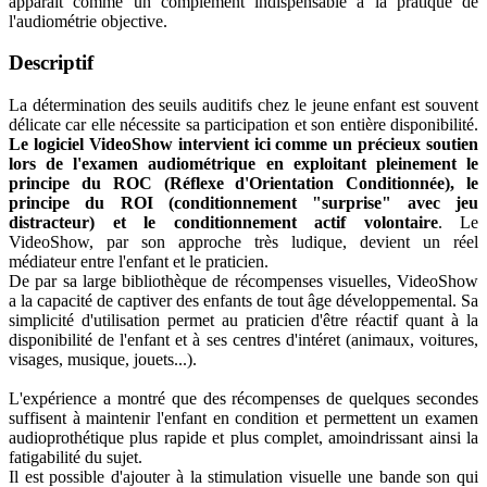
apparaît comme un complément indispensable à la pratique de
l'audiométrie objective.
Descriptif
La détermination des seuils auditifs chez le jeune enfant est souvent
délicate car elle nécessite sa participation et son entière disponibilité.
Le logiciel VideoShow intervient ici comme un précieux soutien
lors de l'examen audiométrique en exploitant pleinement le
principe du ROC (Réflexe d'Orientation Conditionnée), le
principe du ROI (conditionnement "surprise" avec jeu
distracteur) et le conditionnement actif volontaire
. Le
VideoShow, par son approche très ludique, devient un réel
médiateur entre l'enfant et le praticien.
De par sa large bibliothèque de récompenses visuelles, VideoShow
a la capacité de captiver des enfants de tout âge développemental. Sa
simplicité d'utilisation permet au praticien d'être réactif quant à la
disponibilité de l'enfant et à ses centres d'intéret (animaux, voitures,
visages, musique, jouets...).
L'expérience a montré que des récompenses de quelques secondes
suffisent à maintenir l'enfant en condition et permettent un examen
audioprothétique plus rapide et plus complet, amoindrissant ainsi la
fatigabilité du sujet.
Il est possible d'ajouter à la stimulation visuelle une bande son qui