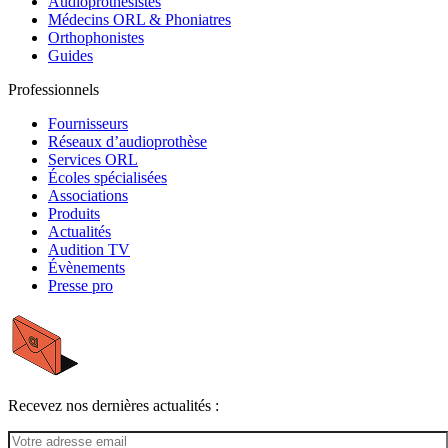
Audioprothésistes
Médecins ORL & Phoniatres
Orthophonistes
Guides
Professionnels
Fournisseurs
Réseaux d’audioprothèse
Services ORL
Écoles spécialisées
Associations
Produits
Actualités
Audition TV
Évènements
Presse pro
Recevez nos dernières actualités :