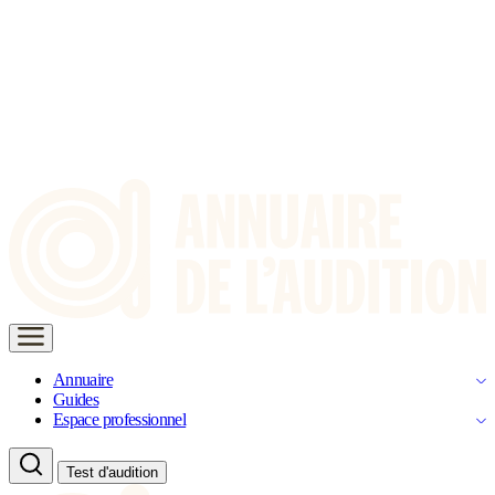
Annuaire
Guides
Espace professionnel
Test d'audition