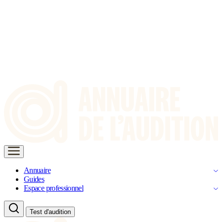
Annuaire
Guides
Espace professionnel
Test d'audition