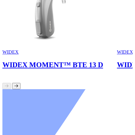
WIDEX
WIDEX
WIDEX MOMENT™ BTE 13 D
WID