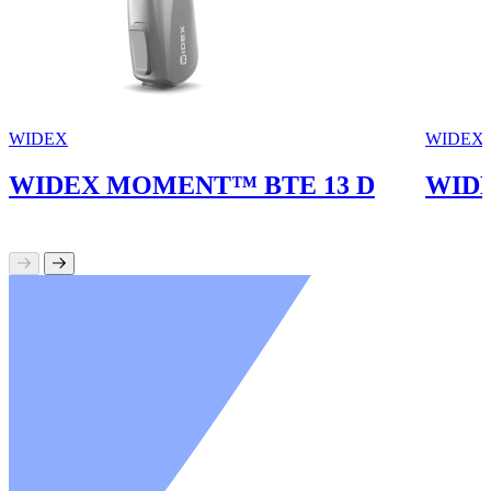
WIDEX
WIDEX
WIDEX MOMENT™ BTE 13 D
WID