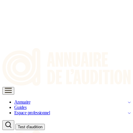
Annuaire
Guides
Espace professionnel
Test d'audition