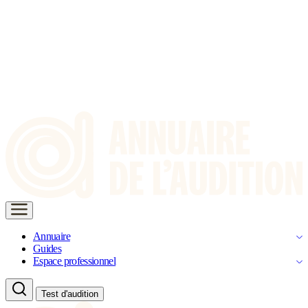
Annuaire
Guides
Espace professionnel
Test d'audition