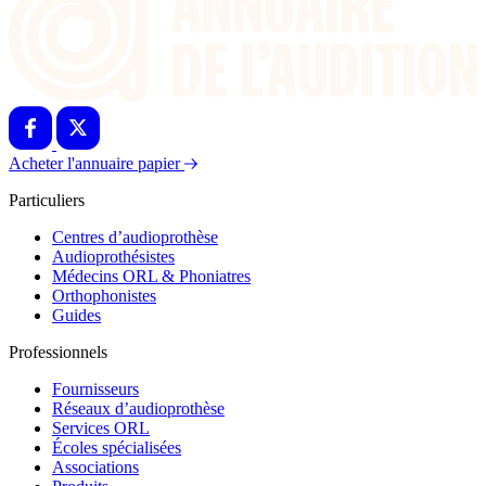
Acheter l'annuaire papier
Particuliers
Centres d’audioprothèse
Audioprothésistes
Médecins ORL & Phoniatres
Orthophonistes
Guides
Professionnels
Fournisseurs
Réseaux d’audioprothèse
Services ORL
Écoles spécialisées
Associations