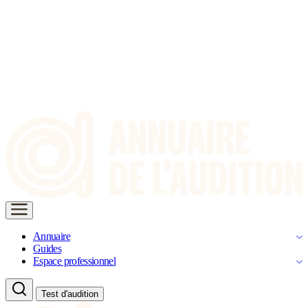
Annuaire
Guides
Espace professionnel
Test d'audition