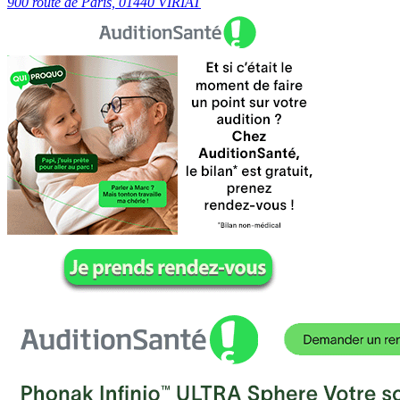
900 route de Paris, 01440 VIRIAT