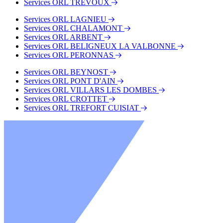
Services ORL TREVOUX
Services ORL LAGNIEU
Services ORL CHALAMONT
Services ORL ARBENT
Services ORL BELIGNEUX LA VALBONNE
Services ORL PERONNAS
Services ORL BEYNOST
Services ORL PONT D'AIN
Services ORL VILLARS LES DOMBES
Services ORL CROTTET
Services ORL TREFORT CUISIAT