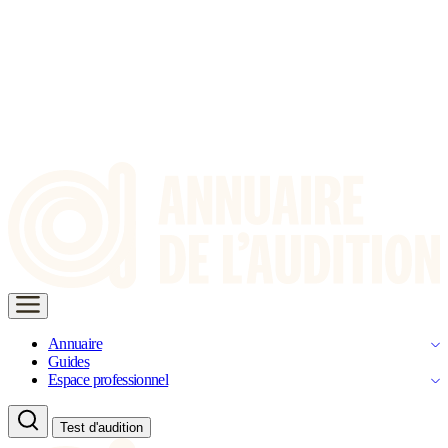
Annuaire
Guides
Espace professionnel
Test d'audition