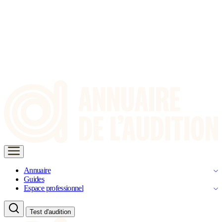
Annuaire
Guides
Espace professionnel
Test d'audition