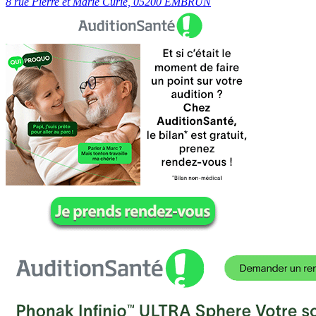
8 rue Pierre et Marie Curie, 05200 EMBRUN