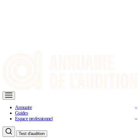
Annuaire
Guides
Espace professionnel
Test d'audition