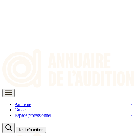
Annuaire
Guides
Espace professionnel
Test d'audition