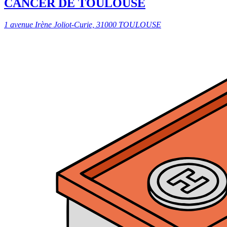
CANCER DE TOULOUSE
1 avenue Irène Joliot-Curie, 31000 TOULOUSE