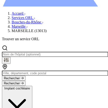
Évènements
Accueil
Services ORL
Bouches-du-Rhône
Marseille
MARSEILLE (13013)
Trouver un service ORL
Rechercher
Rechercher
Implant cochléaire