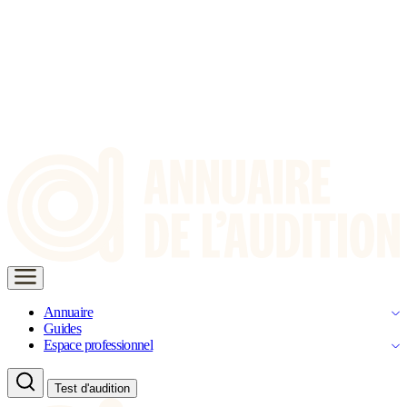
Annuaire
Guides
Espace professionnel
Test d'audition