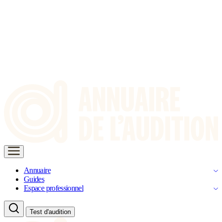
Annuaire
Guides
Espace professionnel
Test d'audition