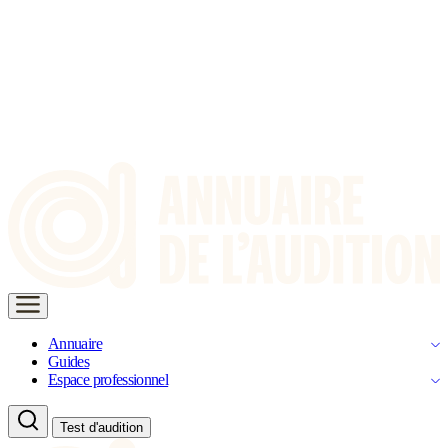
Annuaire
Guides
Espace professionnel
Test d'audition