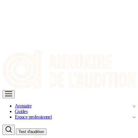
Annuaire
Guides
Espace professionnel
Test d'audition