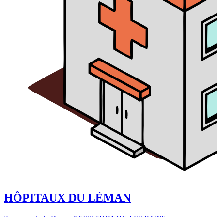
HÔPITAUX DU LÉMAN