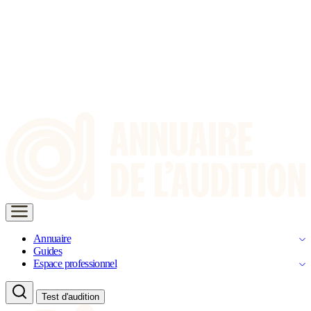
Annuaire
Guides
Espace professionnel
Test d'audition