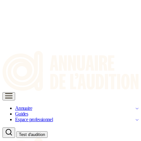
Annuaire
Guides
Espace professionnel
Test d'audition