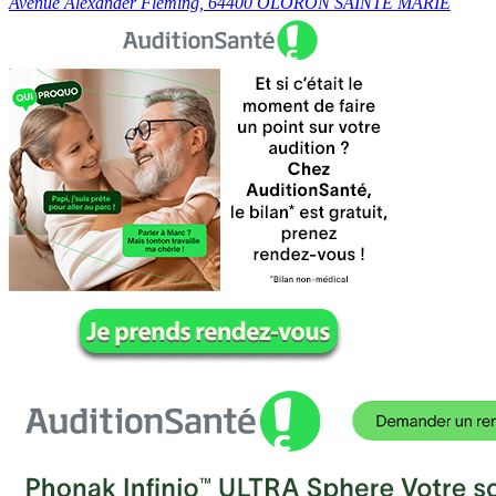
Avenue Alexander Fleming, 64400 OLORON SAINTE MARIE