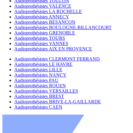
Audioprothésistes TOULON
Audioprothésistes VALENCE
Audioprothésistes LA ROCHELLE
Audioprothésistes ANNECY
Audioprothésistes BESANÇON
Audioprothésistes BOULOGNE-BILLANCOURT
Audioprothésistes GRENOBLE
Audioprothésistes TOURS
Audioprothésistes VANNES
Audioprothésistes AIX EN PROVENCE
Audioprothésistes CLERMONT FERRAND
Audioprothésistes LE HAVRE
Audioprothésistes LILLE
Audioprothésistes NANCY
Audioprothésistes PAU
Audioprothésistes ROUEN
Audioprothésistes VERSAILLES
Audioprothésistes BREST
Audioprothésistes BRIVE-LA-GAILLARDE
Audioprothésistes CAEN