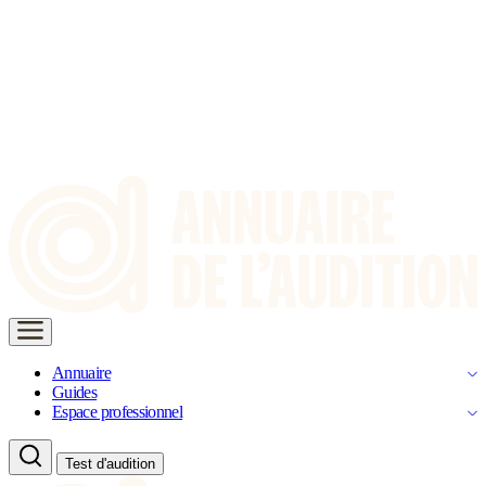
Annuaire
Guides
Espace professionnel
Test d'audition