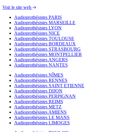
Voir le site web
Audioprothésistes PARIS
Audioprothésistes MARSEILLE
Audioprothésistes LYON
Audioprothésistes NICE
Audioprothésistes TOULOUSE
Audioprothésistes BORDEAUX
Audioprothésistes STRASBOURG
Audioprothésistes MONTPELLIER
Audioprothésistes ANGERS
Audioprothésistes NANTES
Audioprothésistes NÎMES
Audioprothésistes RENNES
Audioprothésistes SAINT ETIENNE
Audioprothésistes DIJON
Audioprothésistes PERPIGNAN
Audioprothésistes REIMS
Audioprothésistes METZ
Audioprothésistes AMIENS
Audioprothésistes LE MANS
Audioprothésistes LIMOGES