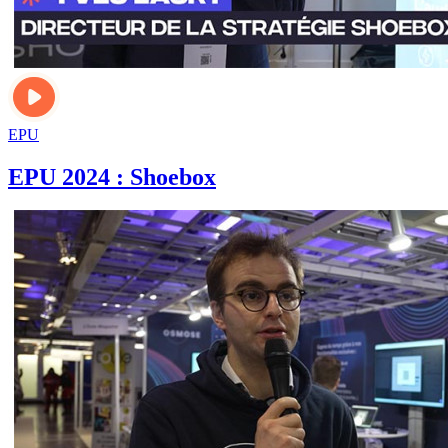
EPU
EPU 2024 : Shoebox