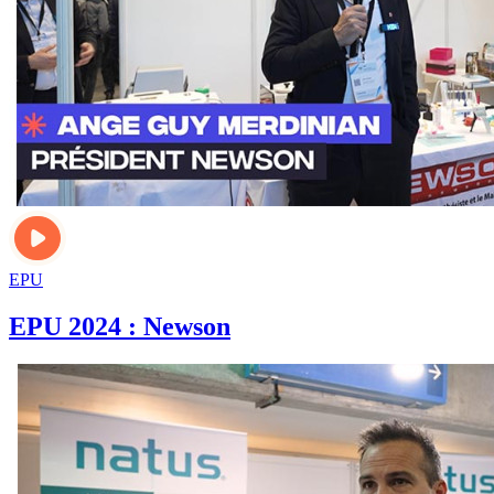
EPU
EPU 2024 : Newson