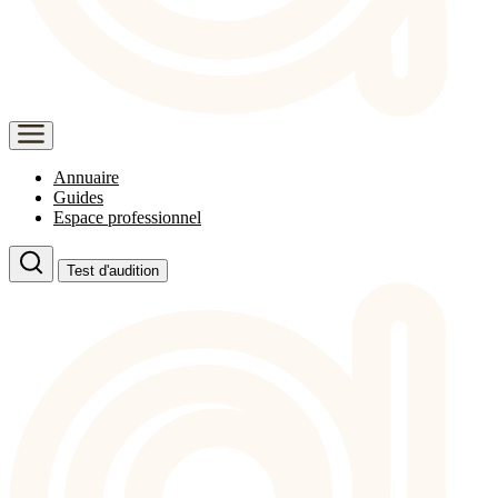
Annuaire
Guides
Espace professionnel
Test d'audition