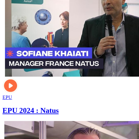
EPU
EPU 2024 : Natus