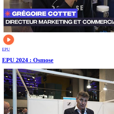
EPU
EPU 2024 : Osmose