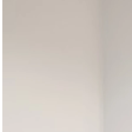
13h30 - 18h30
Vendredi
Fermé
Samedi
Fermé
Dimanche
Fermé