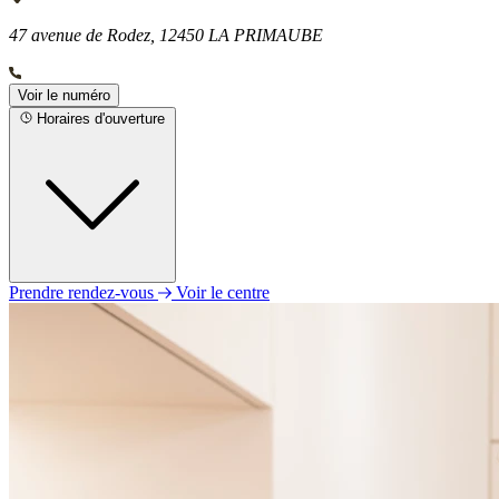
47 avenue de Rodez, 12450 LA PRIMAUBE
Voir le numéro
Horaires d'ouverture
Prendre rendez-vous
Voir le centre
Lundi
09h00 - 12h30
14h00 - 18h00
Mardi
Fermé
Mercredi
Fermé
Jeudi
09h00 - 12h30
14h00 - 18h00