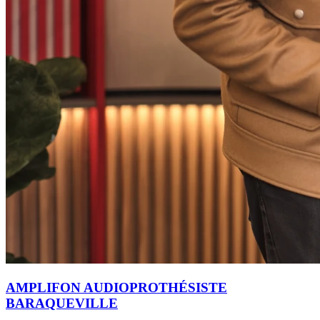
AMPLIFON AUDIOPROTHÉSISTE
BARAQUEVILLE