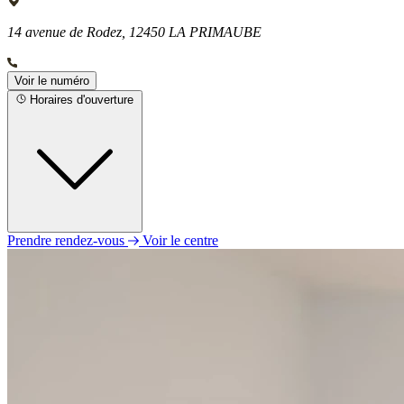
14 avenue de Rodez, 12450 LA PRIMAUBE
Voir le numéro
Horaires d'ouverture
Prendre rendez-vous
Voir le centre
Lundi
Fermé
Mardi
09h30 - 12h30
13h30 - 18h30
Mercredi
09h30 - 12h30
13h30 - 18h00
Jeudi
09h30 - 12h30