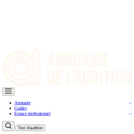
Annuaire
Guides
Espace professionnel
Test d'audition