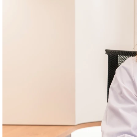
Vendredi
Fermé
Samedi
Fermé
Dimanche
Fermé