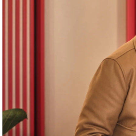
Mercredi
09h00 - 12h00
14h00 - 18h00
Jeudi
09h00 - 12h00
14h00 - 18h00
Vendredi
09h00 - 12h00
14h00 - 18h00
Samedi
09h00 - 12h00
Dimanche
Fermé