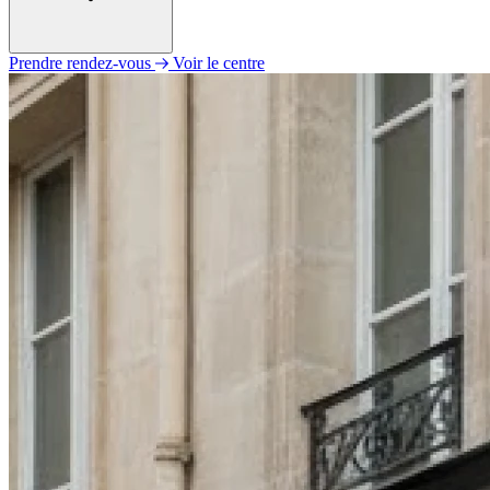
Prendre rendez-vous
Voir le centre
Lundi
09h00 - 12h00
14h00 - 18h00
Mardi
09h00 - 12h00
14h00 - 18h00
Mercredi
09h00 - 12h00
14h00 - 18h00
Jeudi
09h00 - 12h00
14h00 - 18h00
Vendredi
Fermé
Samedi
Fermé
Dimanche
Fermé