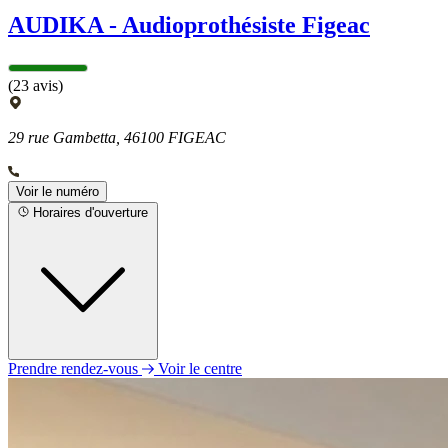
AUDIKA - Audioprothésiste Figeac
(23 avis)
29 rue Gambetta, 46100 FIGEAC
Voir le numéro
Horaires d'ouverture
Prendre rendez-vous
Voir le centre
Lundi
09h00 - 12h00
14h00 - 18h00
Mardi