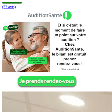
(23 avis)