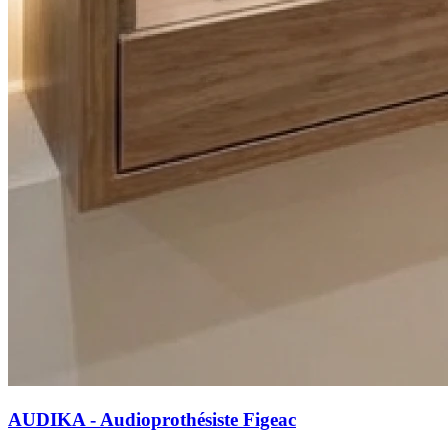
AUDIKA - Audioprothésiste Figeac