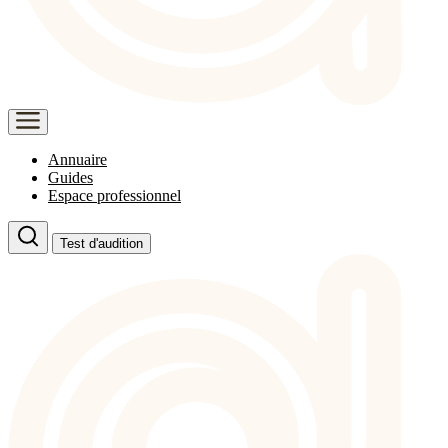
Annuaire
Guides
Espace professionnel
Test d'audition