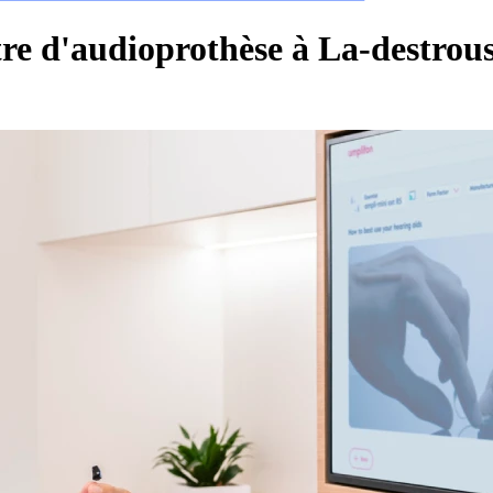
re d'audioprothèse à La-destrous