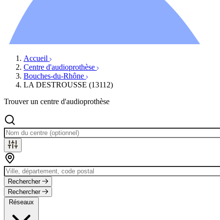
Ressources
Actualités
AuditionTV
Évènements
Accueil
Centre d'audioprothèse
Bouches-du-Rhône
LA DESTROUSSE (13112)
Trouver un centre d'audioprothèse
Rechercher
Rechercher
Réseaux