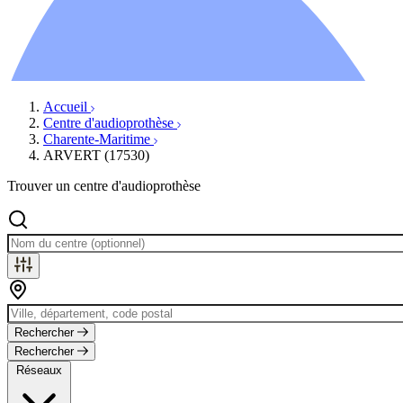
Ressources
Actualités
AuditionTV
Évènements
Accueil
Centre d'audioprothèse
Charente-Maritime
ARVERT (17530)
Trouver un centre d'audioprothèse
Rechercher
Rechercher
Réseaux