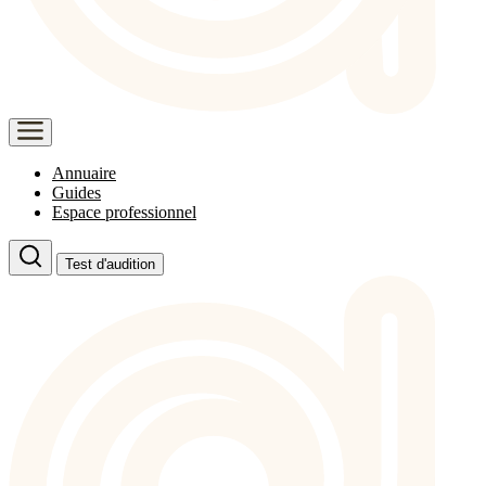
Annuaire
Guides
Espace professionnel
Test d'audition