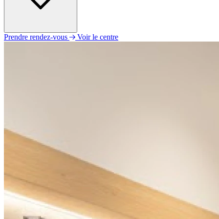
Prendre rendez-vous
Voir le centre
Lundi
Fermé
Mardi
09h00 - 12h00
14h00 - 18h00
Mercredi
09h00 - 12h00
14h00 - 18h00
Jeudi
09h00 - 12h00
14h00 - 18h00
Vendredi
09h00 - 12h00
14h00 - 18h00
Samedi
Fermé
Dimanche
Fermé