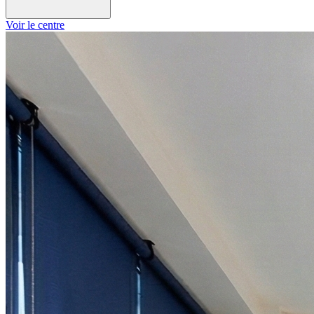
Voir le centre
Lundi
Fermé
Mardi
09h30 - 12h30
14h00 - 18h00
Mercredi
09h30 - 12h30
14h00 - 18h00
Jeudi
09h30 - 12h30
14h00 - 18h00
Vendredi
09h30 - 12h30
14h00 - 18h00
Samedi
Fermé
Dimanche
Fermé