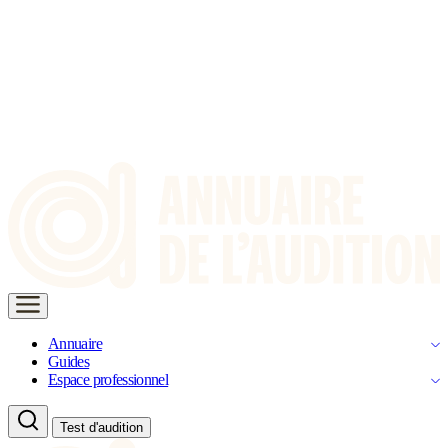
Annuaire
Guides
Espace professionnel
Test d'audition