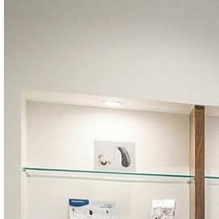
Dimanche
Fermé