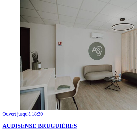
09h30 - 18h30
Mardi
09h30 - 18h30
Mercredi
09h30 - 18h30
Jeudi
09h30 - 18h30
Vendredi
09h30 - 18h30
Samedi
Fermé
Dimanche
Fermé
Ouvert jusqu'à 18:30
AUDISENSE BRUGUIÈRES