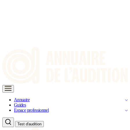
Annuaire
Guides
Espace professionnel
Test d'audition