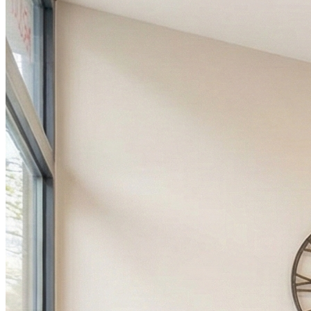
09h00 - 12h00
14h00 - 18h00
Samedi
Fermé
Dimanche
Fermé