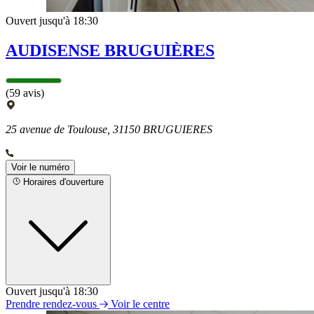
Ouvert jusqu'à 18:30
AUDISENSE BRUGUIÈRES
(59 avis)
25 avenue de Toulouse, 31150 BRUGUIERES
Voir le numéro
Horaires d'ouverture
Ouvert jusqu'à 18:30
Lundi
Prendre rendez-vous
Voir le centre