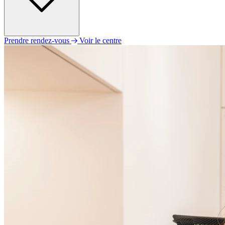
Prendre rendez-vous
Voir le centre
Lundi
Fermé
Mardi
09h30 - 12h30
14h00 - 18h30
Mercredi
09h00 - 12h30
13h00 - 17h00
Jeudi
09h30 - 12h30
14h00 - 18h30
Vendredi
09h30 - 12h30
14h00 - 18h30
Samedi
Fermé
Dimanche
Fermé