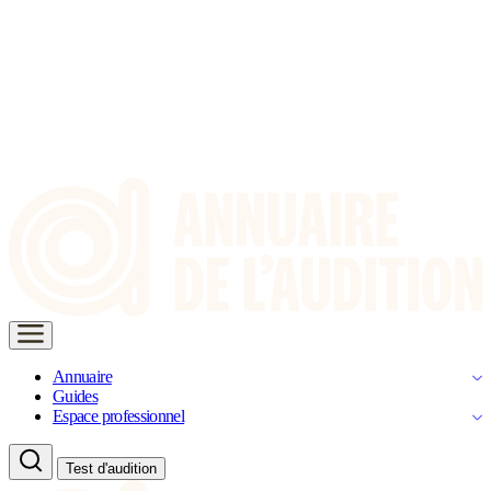
Annuaire
Guides
Espace professionnel
Test d'audition