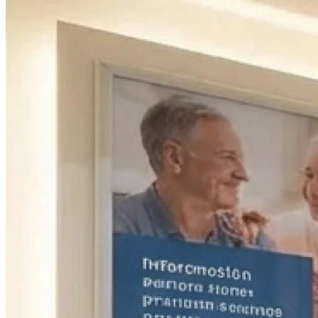
09h00 - 12h00
13h30 - 17h30
Vendredi
09h00 - 12h00
13h30 - 17h30
Samedi
Fermé
Dimanche
Fermé