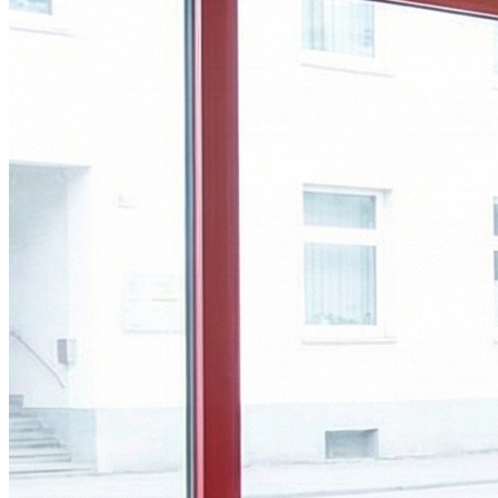
Fermé
Dimanche
Fermé