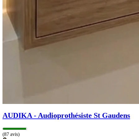
AUDIKA - Audioprothésiste St Gaudens
(87 avis)