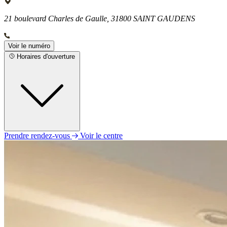
21 boulevard Charles de Gaulle, 31800 SAINT GAUDENS
Voir le numéro
Horaires d'ouverture
Prendre rendez-vous
Voir le centre
Lundi
09h00 - 12h00
13h30 - 17h30
Mardi
09h00 - 12h00
13h30 - 17h30
Mercredi
09h00 - 12h00
13h30 - 17h30
Jeudi