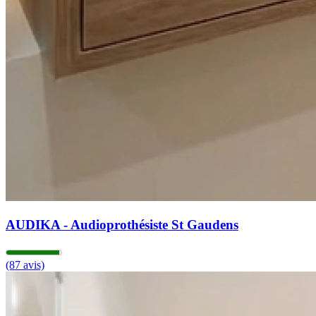
AUDIKA - Audioprothésiste St Gaudens
(87 avis)