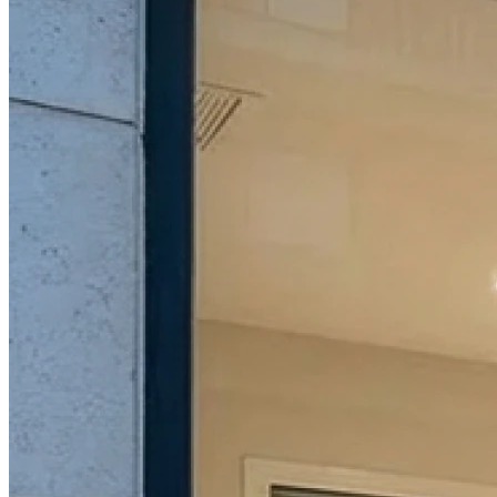
Samedi
Fermé
Dimanche
Fermé