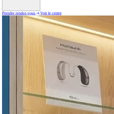
Prendre rendez-vous
Voir le centre
Lundi
Fermé
Mardi
09h00 - 12h00
14h00 - 19h00
Mercredi
09h00 - 12h00
14h00 - 19h00
Jeudi
09h00 - 12h00
14h00 - 19h00
Vendredi
Fermé
Samedi
09h00 - 18h00
Dimanche
Fermé