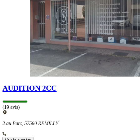
AUDITION 2CC
(19 avis)
2 au Parc, 57580 REMILLY