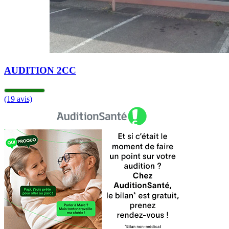
Fermé
AUDITION 2CC
(19 avis)