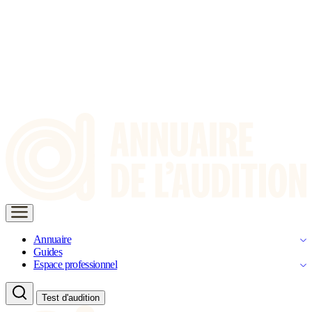
Annuaire
Guides
Espace professionnel
Test d'audition