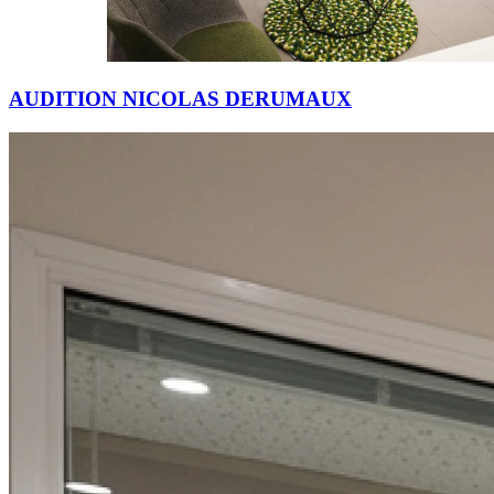
Dimanche
Fermé
AUDITION NICOLAS DERUMAUX