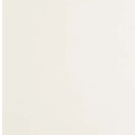
Fermé
Jeudi
09h30 - 12h00
14h00 - 18h00
Vendredi
Fermé
Samedi
Fermé
Dimanche
Fermé