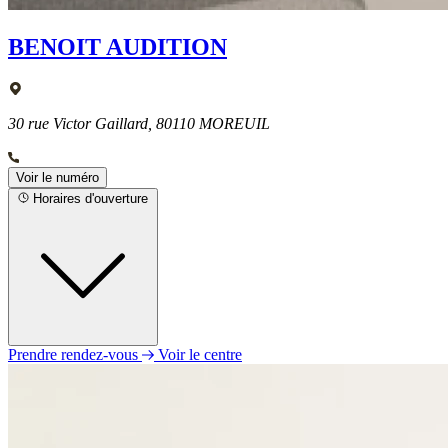
BENOIT AUDITION
30 rue Victor Gaillard, 80110 MOREUIL
Voir le numéro
Horaires d'ouverture
Prendre rendez-vous
Voir le centre
Lundi
Fermé
Mardi
Fermé
Mercredi