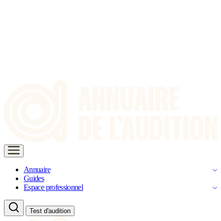
Annuaire
Guides
Espace professionnel
Test d'audition