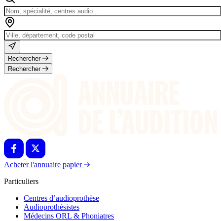
Rechercher
Rechercher
Acheter l'annuaire papier
Particuliers
Centres d’audioprothèse
Audioprothésistes
Médecins ORL & Phoniatres