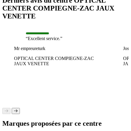
Derniers avis du centre OPTICAL
CENTER COMPIEGNE-ZAC JAUX
VENETTE
“Excellent service.”
Mr empreureturk
Jos
OPTICAL CENTER COMPIEGNE-ZAC
OP
JAUX VENETTE
JA
Marques proposées par ce centre