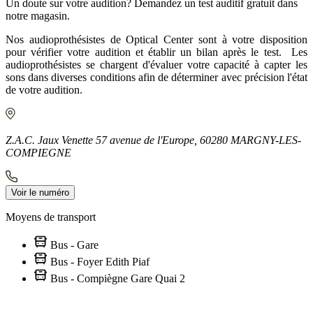
Un doute sur votre audition? Demandez un test auditif gratuit dans
notre magasin.
Nos audioprothésistes de Optical Center sont à votre disposition
pour vérifier votre audition et établir un bilan après le test. Les
audioprothésistes se chargent d'évaluer votre capacité à capter les
sons dans diverses conditions afin de déterminer avec précision l'état
de votre audition.
Z.A.C. Jaux Venette 57 avenue de l'Europe, 60280 MARGNY-LES-
COMPIEGNE
Voir le numéro
Moyens de transport
Bus - Gare
Bus - Foyer Edith Piaf
Bus - Compiègne Gare Quai 2
Leaflet
|
©
OpenStreetMap
contributors