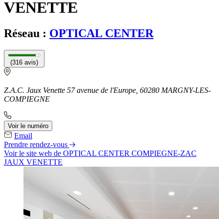
VENETTE
Réseau :
OPTICAL CENTER
(316 avis)
Z.A.C. Jaux Venette 57 avenue de l'Europe, 60280 MARGNY-LES-
COMPIEGNE
Voir le numéro
Email
Prendre rendez-vous
Voir le site web
de OPTICAL CENTER COMPIEGNE-ZAC
JAUX VENETTE