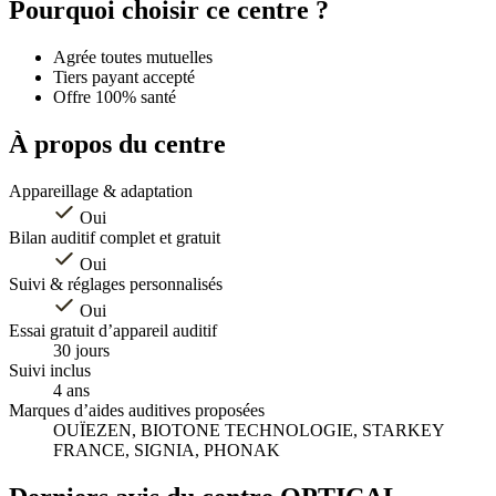
+
Pourquoi choisir ce centre ?
−
Agrée toutes mutuelles
Tiers payant accepté
Offre 100% santé
À propos du centre
Appareillage & adaptation
Oui
Bilan auditif complet et gratuit
Oui
Suivi & réglages personnalisés
Oui
Essai gratuit d’appareil auditif
30 jours
Suivi inclus
4 ans
Marques d’aides auditives proposées
OUÏEZEN, BIOTONE TECHNOLOGIE, STARKEY
FRANCE, SIGNIA, PHONAK