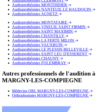
Audioprothésistes CLERMONT
Audioprothésistes MONTDIDIER
Audioprothésistes NANTEUIL LE HAUDOUIN
Audioprothésistes AGNETZ
Audioprothésistes MONTATAIRE
Audioprothésistes VINEUIL SAINT FIRMIN
Audioprothésistes SAINT MAXIMIN
Audioprothésistes CHANTILLY
Audioprothésistes LA FERTE MILON
Audioprothésistes VAUXBUIN
Audioprothésistes LE PLESSIS BELLEVILLE
Audioprothésistes SAINT LEU D'ESSERENT
Audioprothésistes CHAUNY
Audioprothésistes FOLEMBRAY
Autres professionnels de l'audition à
MARGNY-LES-COMPIEGNE
Médecins ORL MARGNY-LES-COMPIEGNE
Orthophonistes MARGNY-LES-COMPIEGNE