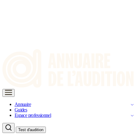
Annuaire
Guides
Espace professionnel
Test d'audition