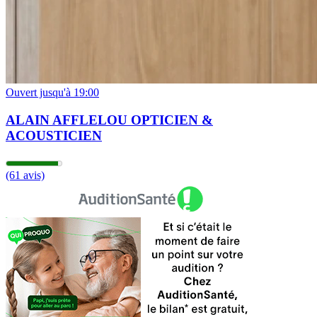
Ouvert jusqu'à 19:00
ALAIN AFFLELOU OPTICIEN &
ACOUSTICIEN
(61 avis)