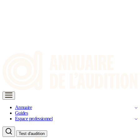
Annuaire
Guides
Espace professionnel
Test d'audition