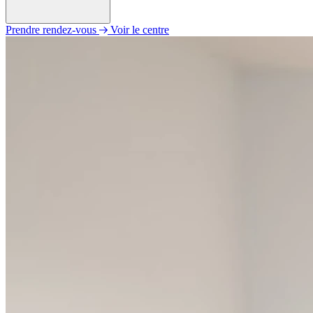
Prendre rendez-vous
Voir le centre
Lundi
Fermé
Mardi
09h00 - 12h00
14h00 - 18h00
Mercredi
Fermé
Jeudi
09h00 - 12h00
14h00 - 19h00
Vendredi
Fermé
Samedi
Fermé
Dimanche
Fermé