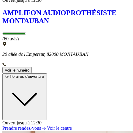
Ouvert jusqu'à 12:30
AMPLIFON AUDIOPROTHÉSISTE
MONTAUBAN
(60 avis)
20 allée de l'Empereur, 82000 MONTAUBAN
Voir le numéro
Horaires d'ouverture
Ouvert jusqu'à 12:30
Lundi
Prendre rendez-vous
Voir le centre
09h00 - 12h30