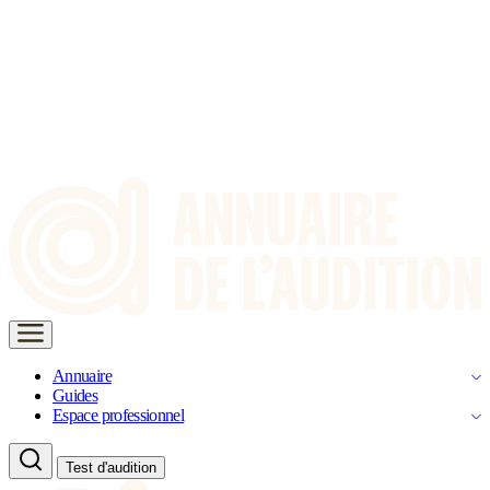
Annuaire
Guides
Espace professionnel
Test d'audition