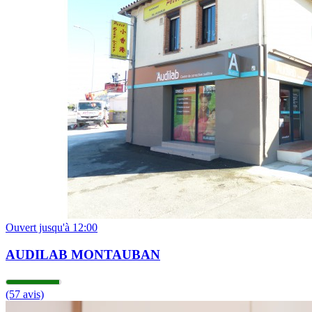
09h00 - 12h00
14h00 - 18h00
Mercredi
09h00 - 12h00
14h00 - 18h00
Jeudi
09h00 - 12h00
14h00 - 18h00
Vendredi
09h00 - 12h00
14h00 - 18h00
Samedi
09h00 - 12h00
Dimanche
Fermé
Ouvert jusqu'à 12:00
AUDILAB MONTAUBAN
(57 avis)