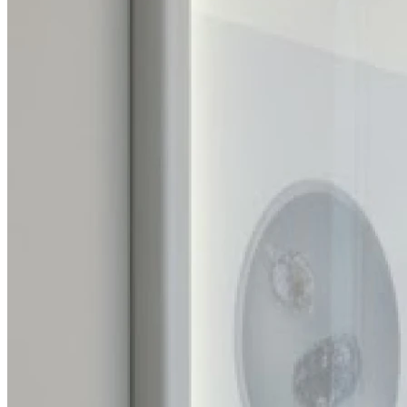
Dimanche
Fermé