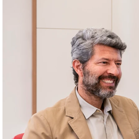
14h00 - 18h00
Mardi
09h30 - 12h30
14h00 - 18h00
Mercredi
09h00 - 12h30
14h00 - 18h00
Jeudi
09h00 - 12h30
14h00 - 18h00
Vendredi
09h00 - 12h30
14h00 - 18h00
Samedi
Fermé
Dimanche
Fermé