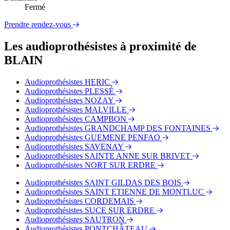
Fermé
Prendre rendez-vous
Les audioprothésistes à proximité de
BLAIN
Audioprothésistes HERIC
Audioprothésistes PLESSÉ
Audioprothésistes NOZAY
Audioprothésistes MALVILLE
Audioprothésistes CAMPBON
Audioprothésistes GRANDCHAMP DES FONTAINES
Audioprothésistes GUEMENE PENFAO
Audioprothésistes SAVENAY
Audioprothésistes SAINTE ANNE SUR BRIVET
Audioprothésistes NORT SUR ERDRE
Audioprothésistes SAINT GILDAS DES BOIS
Audioprothésistes SAINT ETIENNE DE MONTLUC
Audioprothésistes CORDEMAIS
Audioprothésistes SUCE SUR ERDRE
Audioprothésistes SAUTRON
Audioprothésistes PONTCHÂTEAU