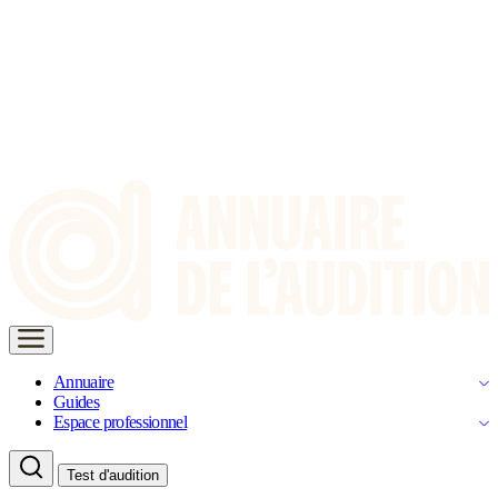
Annuaire
Guides
Espace professionnel
Test d'audition