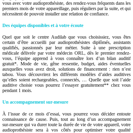
vous avec votre audioprothésiste, des rendez-vous fréquents dans les
premiers mois de votre appareillage, puis réguliers par la suite, et qui
nécessitent de pouvoir installer une relation de confiance.
Des équipes disponibles et à votre écoute
Quel que soit le centre Audilab que vous choisissiez, vous êtes
certain d’être accueilli par audioprothésistes diplômés, assistants
qualifiés, passionnés par leur métier. Suite à une prescription
médicale délivrée par votre médecin ORL, dès le premier rendez-
vous, l’équipe apprend à vous connaître lors d’un bilan auditif
gratuit*. Mode de vie, gêne ressentie, budget, aides éventuelles
auxquelles vous avez droit, solutions de financement : rien n’est
tabou. Vous découvrirez les différents modèles d’aides auditives
qu’elles soient rechargeables, connectés, … Quelle que soit l’aide
auditive choisie vous pourrez l’essayer gratuitement** chez vous
pendant 1 mois.
Un accompagnement sur-mesure
À l’issue de ce mois d’essai, vous pourrez vous décider entoute
connaissance de cause. Puis, tout au long d’un accompagnement
sur-mesure qui va durer toute la durée de vie de votre appareil, votre
audioprothésiste sera à vos côtés pour optimiser votre qualité