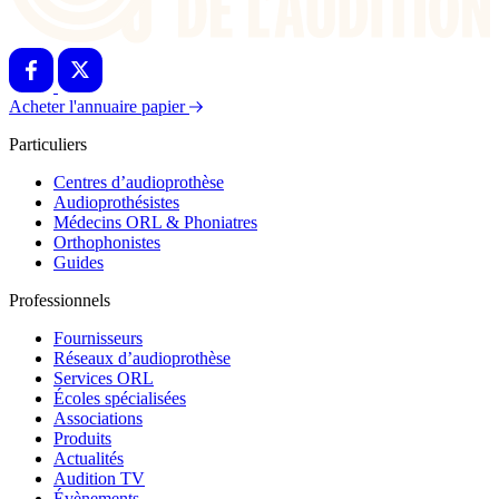
Acheter l'annuaire papier
Particuliers
Centres d’audioprothèse
Audioprothésistes
Médecins ORL & Phoniatres
Orthophonistes
Guides
Professionnels
Fournisseurs
Réseaux d’audioprothèse
Services ORL
Écoles spécialisées
Associations
Produits
Actualités
Audition TV
Évènements