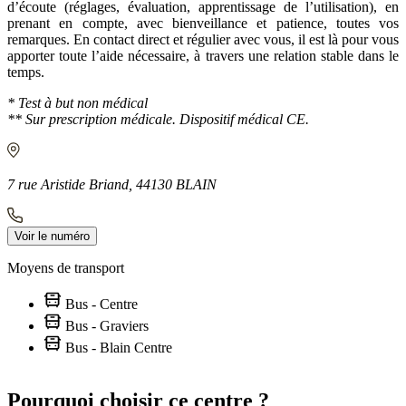
d’écoute (réglages, évaluation, apprentissage de l’utilisation), en
prenant en compte, avec bienveillance et patience, toutes vos
remarques. En contact direct et régulier avec vous, il est là pour vous
apporter toute l’aide nécessaire, à travers une relation stable dans le
temps.
* Test à but non médical
** Sur prescription médicale. Dispositif médical CE.
7 rue Aristide Briand, 44130 BLAIN
Voir le numéro
Moyens de transport
Bus - Centre
Bus - Graviers
Bus - Blain Centre
Leaflet
|
©
OpenStreetMap
contributors
+
Pourquoi choisir ce centre ?