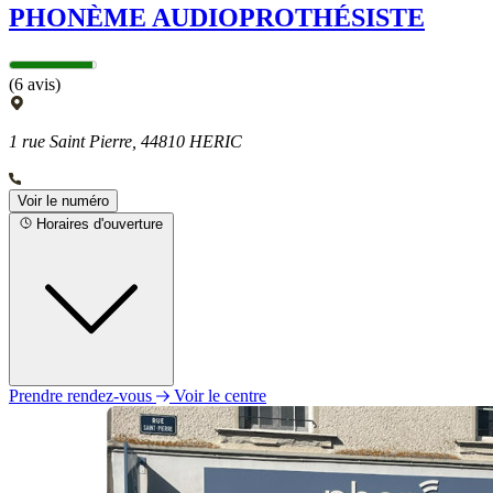
PHONÈME AUDIOPROTHÉSISTE
(6 avis)
1 rue Saint Pierre, 44810 HERIC
Voir le numéro
Horaires d'ouverture
Prendre rendez-vous
Voir le centre
Lundi
Fermé
Mardi
09h00 - 12h30
14h00 - 18h30