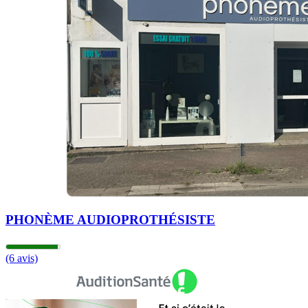
Mercredi
09h00 - 12h30
14h00 - 18h30
Jeudi
09h00 - 12h30
14h00 - 18h30
Vendredi
09h00 - 12h30
14h00 - 18h30
Samedi
09h00 - 12h00
Dimanche
Fermé
PHONÈME AUDIOPROTHÉSISTE
(6 avis)