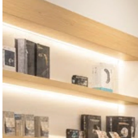
13h30 - 18h00
Samedi
Fermé
Dimanche
Fermé