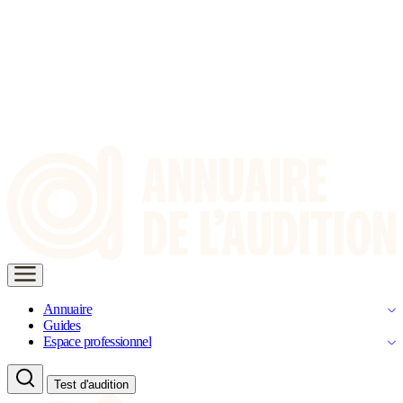
Annuaire
Guides
Espace professionnel
Test d'audition