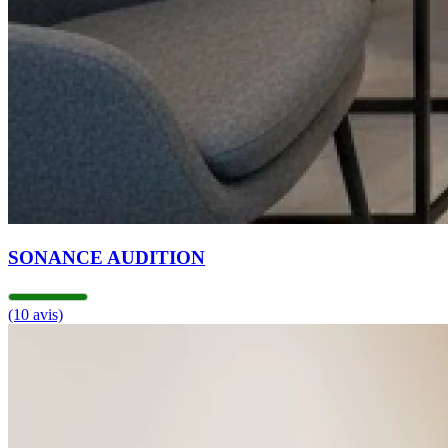
SONANCE AUDITION
(10 avis)