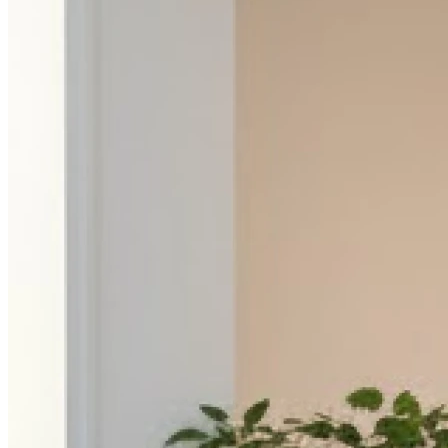
Dimanche
Fermé