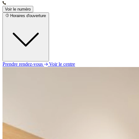
Voir le numéro
Horaires d'ouverture
Prendre rendez-vous
Voir le centre
Lundi
Fermé
Mardi
09h30 - 12h30
13h30 - 18h00
Mercredi
09h30 - 12h30
13h30 - 18h00
Jeudi
09h30 - 12h30
13h30 - 18h00
Vendredi
09h30 - 12h30