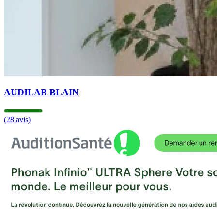
AUDILAB BLAIN
(28 avis)