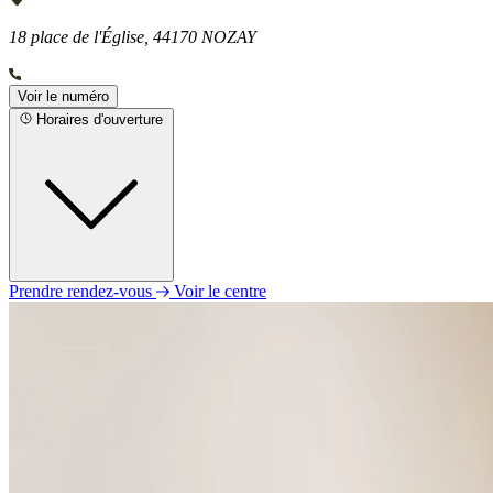
18 place de l'Église, 44170 NOZAY
Voir le numéro
Horaires d'ouverture
Prendre rendez-vous
Voir le centre
Lundi
Fermé
Mardi
09h00 - 12h30
13h30 - 18h00
Mercredi
09h00 - 12h30
13h30 - 18h00
Jeudi
09h00 - 12h30