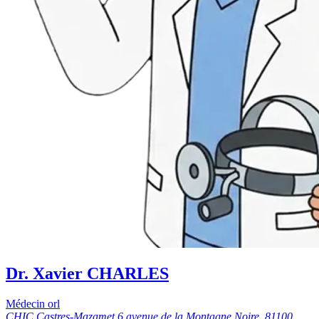
Dr. Xavier CHARLES
Médecin orl
CHIC Castres-Mazamet 6 avenue de la Montagne Noire, 81100