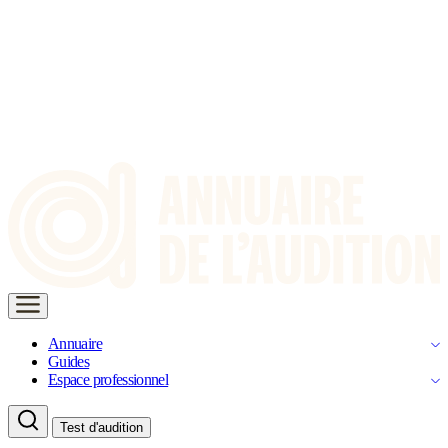
Annuaire
Guides
Espace professionnel
Test d'audition