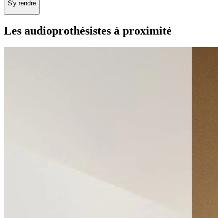
S'y rendre
Les audioprothésistes à proximité