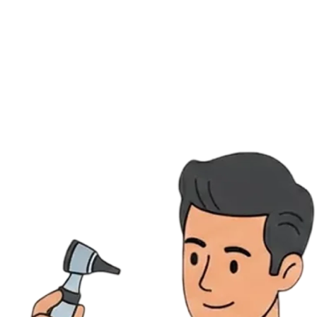
Ressources
Actualités
AuditionTV
Évènements