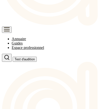
Annuaire
Guides
Espace professionnel
Test d'audition