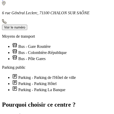
6 rue Général Leclerc, 71100 CHALON SUR SAÔNE
Voir le numéro
Moyens de transport
Bus - Gare Routière
Bus - Colombière-République
Bus - Pôle Gares
Parking public
Parking - Parking de l'Hôtel de ville
Parking - Parking Hôtel
Parking - Parking La Banque
Leaflet
|
©
OpenStreetMap
contributors
+
Pourquoi choisir ce centre ?
−