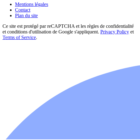
Mentions légales
Contact
Plan du site
Ce site est protégé par reCAPTCHA et les règles de confidentialité
et conditions d'utilisation de Google s'appliquent.
Privacy Policy
et
Terms of Service
.