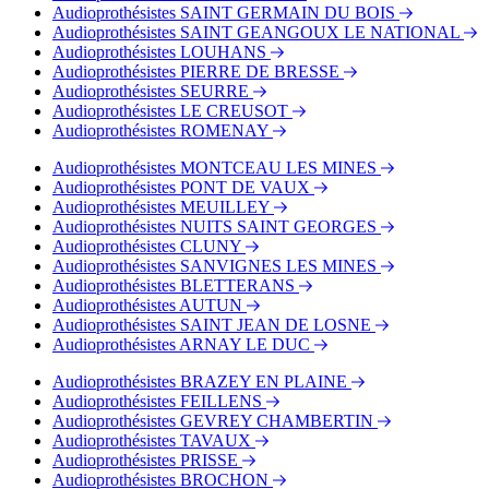
Audioprothésistes SAINT GERMAIN DU BOIS
Audioprothésistes SAINT GEANGOUX LE NATIONAL
Audioprothésistes LOUHANS
Audioprothésistes PIERRE DE BRESSE
Audioprothésistes SEURRE
Audioprothésistes LE CREUSOT
Audioprothésistes ROMENAY
Audioprothésistes MONTCEAU LES MINES
Audioprothésistes PONT DE VAUX
Audioprothésistes MEUILLEY
Audioprothésistes NUITS SAINT GEORGES
Audioprothésistes CLUNY
Audioprothésistes SANVIGNES LES MINES
Audioprothésistes BLETTERANS
Audioprothésistes AUTUN
Audioprothésistes SAINT JEAN DE LOSNE
Audioprothésistes ARNAY LE DUC
Audioprothésistes BRAZEY EN PLAINE
Audioprothésistes FEILLENS
Audioprothésistes GEVREY CHAMBERTIN
Audioprothésistes TAVAUX
Audioprothésistes PRISSE
Audioprothésistes BROCHON