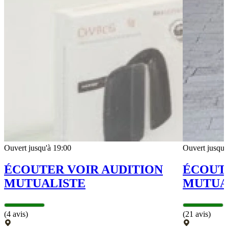
Ouvert jusqu'à 19:00
Ouvert jusqu'
ÉCOUTER VOIR AUDITION
ÉCOUTE
MUTUALISTE
MUTUA
(4 avis)
(21 avis)