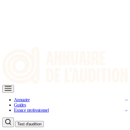
Annuaire
Guides
Espace professionnel
Test d'audition