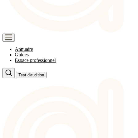
Annuaire
Guides
Espace professionnel
Test d'audition