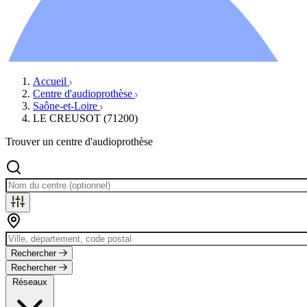
Ressources
Actualités
AuditionTV
Évènements
Accueil
Centre d'audioprothèse
Saône-et-Loire
LE CREUSOT (71200)
Trouver un centre d'audioprothèse
Rechercher
Rechercher
Réseaux