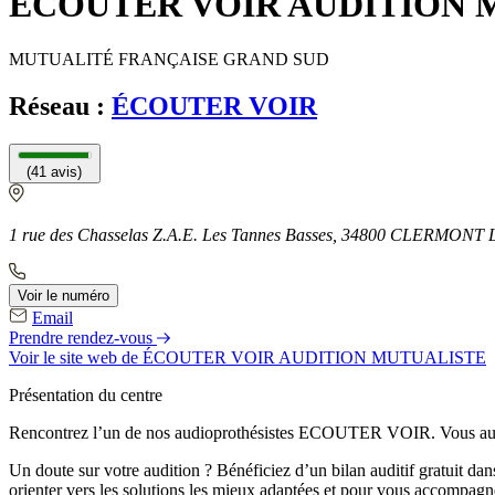
ÉCOUTER VOIR AUDITION 
MUTUALITÉ FRANÇAISE GRAND SUD
Réseau :
ÉCOUTER VOIR
(41 avis)
1 rue des Chasselas Z.A.E. Les Tannes Basses, 34800 CLERMON
Voir le numéro
Email
Prendre rendez-vous
Voir le site web
de ÉCOUTER VOIR AUDITION MUTUALISTE
Présentation du centre
Rencontrez l’un de nos audioprothésistes ECOUTER VOIR. Vous aurez l
Un doute sur votre audition ? Bénéficiez d’un bilan auditif gratuit d
orienter vers les solutions les mieux adaptées et pour vous accompagne