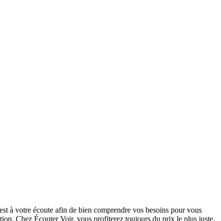
 est à votre écoute afin de bien comprendre vos besoins pour vous
ion. Chez Écouter Voir, vous profiterez toujours du prix le plus juste.