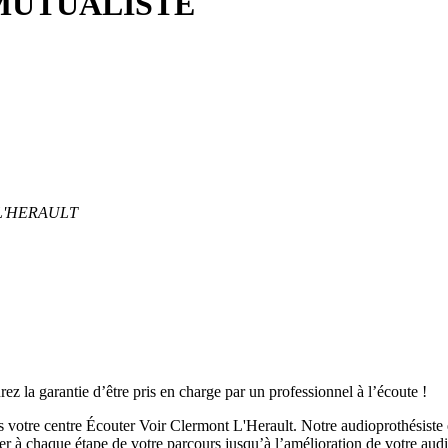
MUTUALISTE
T L'HERAULT
a garantie d’être pris en charge par un professionnel à l’écoute !
ans votre centre Écouter Voir Clermont L'Herault. Notre audioprothésiste
r à chaque étape de votre parcours jusqu’à l’amélioration de votre audit