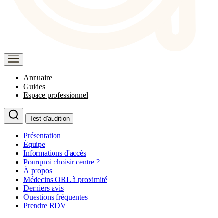
Annuaire
Guides
Espace professionnel
Test d'audition
Présentation
Équipe
Informations d'accès
Pourquoi choisir centre ?
À propos
Médecins ORL à proximité
Derniers avis
Questions fréquentes
Prendre RDV