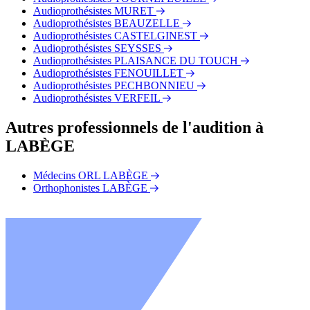
Audioprothésistes MURET
Audioprothésistes BEAUZELLE
Audioprothésistes CASTELGINEST
Audioprothésistes SEYSSES
Audioprothésistes PLAISANCE DU TOUCH
Audioprothésistes FENOUILLET
Audioprothésistes PECHBONNIEU
Audioprothésistes VERFEIL
Autres professionnels de l'audition à
LABÈGE
Médecins ORL LABÈGE
Orthophonistes LABÈGE