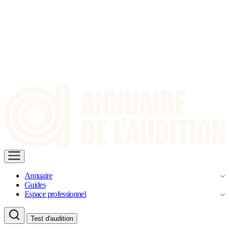
Annuaire
Guides
Espace professionnel
Test d'audition