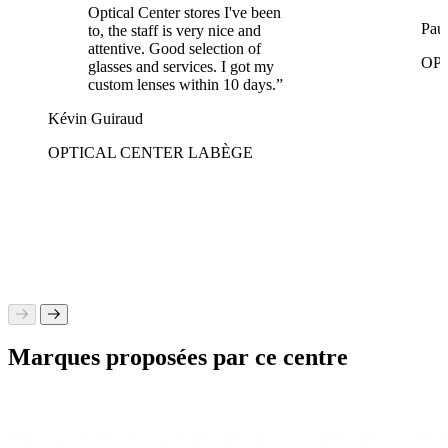
Optical Center stores I've been
Pau
to, the staff is very nice and
attentive. Good selection of
OP
glasses and services. I got my
custom lenses within 10 days.”
Kévin Guiraud
OPTICAL CENTER LABÈGE
Marques proposées par ce centre