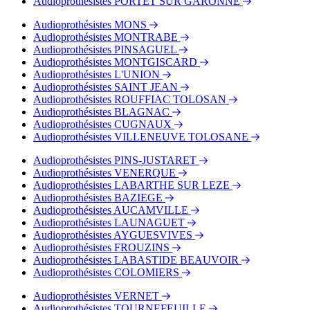
Audioprothésistes PORTET SUR GARONNE
Audioprothésistes MONS
Audioprothésistes MONTRABE
Audioprothésistes PINSAGUEL
Audioprothésistes MONTGISCARD
Audioprothésistes L'UNION
Audioprothésistes SAINT JEAN
Audioprothésistes ROUFFIAC TOLOSAN
Audioprothésistes BLAGNAC
Audioprothésistes CUGNAUX
Audioprothésistes VILLENEUVE TOLOSANE
Audioprothésistes PINS-JUSTARET
Audioprothésistes VENERQUE
Audioprothésistes LABARTHE SUR LEZE
Audioprothésistes BAZIEGE
Audioprothésistes AUCAMVILLE
Audioprothésistes LAUNAGUET
Audioprothésistes AYGUESVIVES
Audioprothésistes FROUZINS
Audioprothésistes LABASTIDE BEAUVOIR
Audioprothésistes COLOMIERS
Audioprothésistes VERNET
Audioprothésistes TOURNEFEUILLE