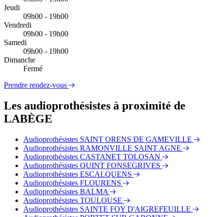
Jeudi
09h00 - 19h00
Vendredi
09h00 - 19h00
Samedi
09h00 - 19h00
Dimanche
Fermé
Prendre rendez-vous
Les audioprothésistes à proximité de
LABÈGE
Audioprothésistes SAINT ORENS DE GAMEVILLE
Audioprothésistes RAMONVILLE SAINT AGNE
Audioprothésistes CASTANET TOLOSAN
Audioprothésistes QUINT FONSEGRIVES
Audioprothésistes ESCALQUENS
Audioprothésistes FLOURENS
Audioprothésistes BALMA
Audioprothésistes TOULOUSE
Audioprothésistes SAINTE FOY D'AIGREFEUILLE