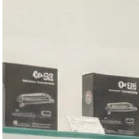
09h00 - 12h30
13h30 - 17h30
Jeudi
Fermé
Vendredi
09h00 - 13h00
Samedi
Fermé
Dimanche
Fermé