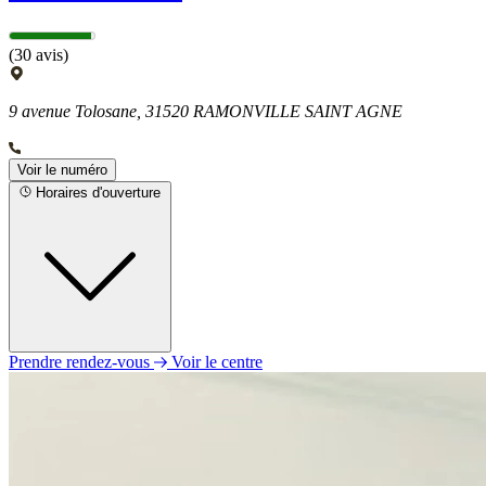
(30 avis)
9 avenue Tolosane, 31520 RAMONVILLE SAINT AGNE
Voir le numéro
Horaires d'ouverture
Prendre rendez-vous
Voir le centre
Lundi
09h00 - 12h30
13h30 - 17h30
Mardi
Fermé
Mercredi