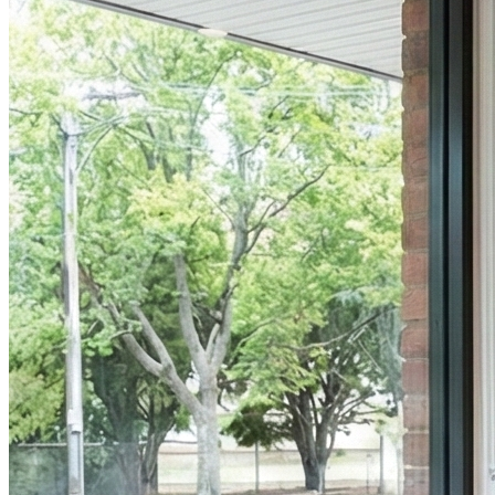
09h00 - 12h00
14h00 - 18h00
Vendredi
09h00 - 12h00
14h00 - 18h00
Samedi
Fermé
Dimanche
Fermé