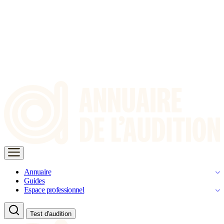
Annuaire
Guides
Espace professionnel
Test d'audition