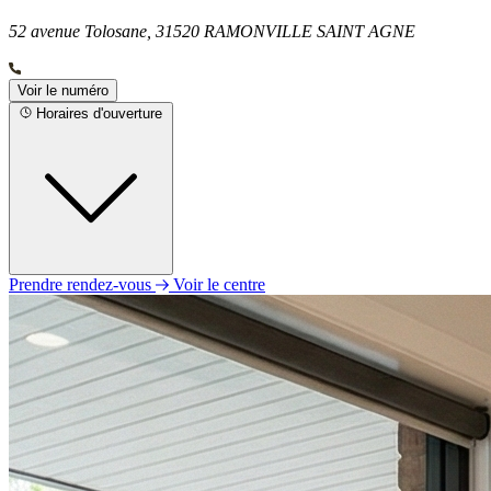
52 avenue Tolosane, 31520 RAMONVILLE SAINT AGNE
Voir le numéro
Horaires d'ouverture
Prendre rendez-vous
Voir le centre
Lundi
09h00 - 12h00
14h00 - 18h00
Mardi
09h00 - 12h00
14h00 - 18h00
Mercredi
09h00 - 12h00
14h00 - 18h00
Jeudi