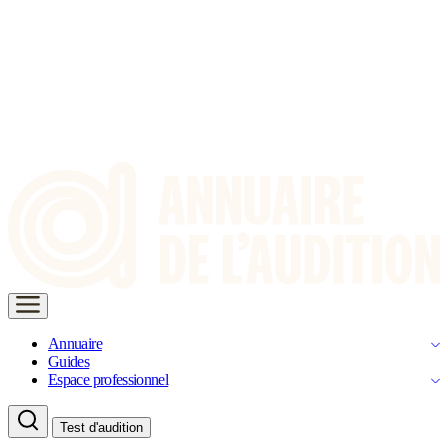
Annuaire
Guides
Espace professionnel
Test d'audition