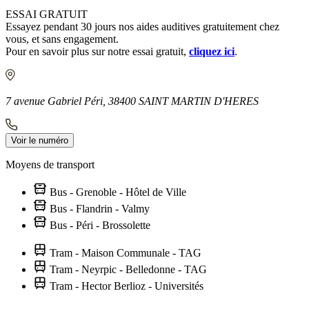
ESSAI GRATUIT
Essayez pendant 30 jours nos aides auditives gratuitement chez
vous, et sans engagement.
Pour en savoir plus sur notre essai gratuit,
cliquez ici
.
7 avenue Gabriel Péri, 38400 SAINT MARTIN D'HERES
Voir le numéro
Moyens de transport
Bus - Grenoble - Hôtel de Ville
Bus - Flandrin - Valmy
Bus - Péri - Brossolette
Tram - Maison Communale - TAG
Tram - Neyrpic - Belledonne - TAG
Tram - Hector Berlioz - Universités
Leaflet
|
©
OpenStreetMap
contributors