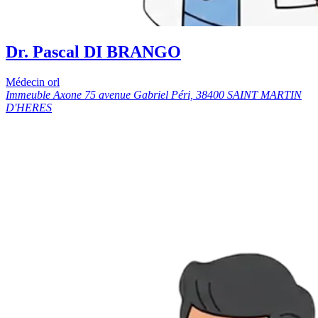
Dr. Pascal DI BRANGO
Médecin orl
Immeuble Axone 75 avenue Gabriel Péri, 38400 SAINT MARTIN
D'HERES