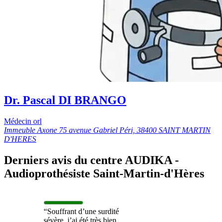
Dr. Pascal DI BRANGO
Médecin orl
Immeuble Axone 75 avenue Gabriel Péri, 38400 SAINT MARTIN
D'HERES
Derniers avis du centre AUDIKA -
Audioprothésiste Saint-Martin-d'Hères
“Souffrant d’une surdité
sévère, j’ai été très bien