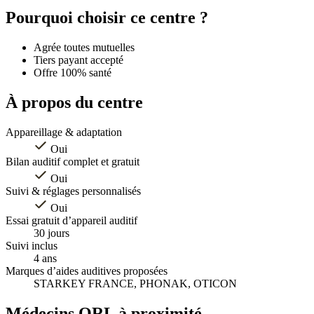
+
Pourquoi choisir ce centre ?
−
Agrée toutes mutuelles
Tiers payant accepté
Offre 100% santé
À propos du centre
Appareillage & adaptation
Oui
Bilan auditif complet et gratuit
Oui
Suivi & réglages personnalisés
Oui
Essai gratuit d’appareil auditif
30 jours
Suivi inclus
4 ans
Marques d’aides auditives proposées
STARKEY FRANCE, PHONAK, OTICON
Médecins ORL à proximité