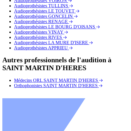
Audioprothésistes VOIRON
Audioprothésistes TULLINS
Audioprothésistes LE TOUVET
Audioprothésistes GONCELIN
Audioprothésistes RENAGE
Audioprothésistes LE BOURG D'OISANS
Audioprothésistes VINAY
Audioprothésistes RIVES
Audioprothésistes LA MURE D'ISERE
Audioprothésistes APPRIEU
Autres professionnels de l'audition à
SAINT MARTIN D'HERES
Médecins ORL SAINT MARTIN D'HERES
Orthophonistes SAINT MARTIN D'HERES