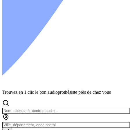
Trouvez en 1 clic le bon audioprothésiste près de chez vous