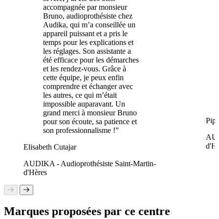
accompagnée par monsieur
Bruno, audioprothésiste chez
Audika, qui m’a conseillée un
appareil puissant et a pris le
temps pour les explications et
les réglages. Son assistante a
été efficace pour les démarches
et les rendez-vous. Grâce à
cette équipe, je peux enfin
comprendre et échanger avec
les autres, ce qui m’était
impossible auparavant. Un
grand merci à monsieur Bruno
Pipo
pour son écoute, sa patience et
son professionnalisme !”
AUD
d'H
Elisabeth Cutajar
AUDIKA - Audioprothésiste Saint-Martin-
d'Hères
Marques proposées par ce centre