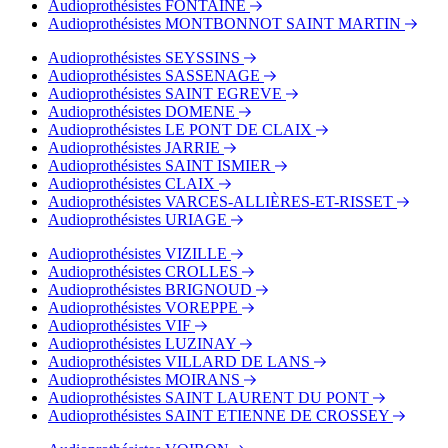
Audioprothésistes FONTAINE
Audioprothésistes MONTBONNOT SAINT MARTIN
Audioprothésistes SEYSSINS
Audioprothésistes SASSENAGE
Audioprothésistes SAINT EGREVE
Audioprothésistes DOMENE
Audioprothésistes LE PONT DE CLAIX
Audioprothésistes JARRIE
Audioprothésistes SAINT ISMIER
Audioprothésistes CLAIX
Audioprothésistes VARCES-ALLIÈRES-ET-RISSET
Audioprothésistes URIAGE
Audioprothésistes VIZILLE
Audioprothésistes CROLLES
Audioprothésistes BRIGNOUD
Audioprothésistes VOREPPE
Audioprothésistes VIF
Audioprothésistes LUZINAY
Audioprothésistes VILLARD DE LANS
Audioprothésistes MOIRANS
Audioprothésistes SAINT LAURENT DU PONT
Audioprothésistes SAINT ETIENNE DE CROSSEY