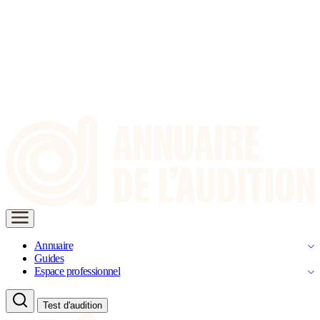
Annuaire
Guides
Espace professionnel
Test d'audition