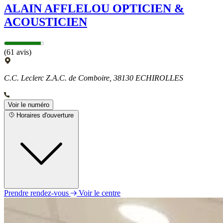
ALAIN AFFLELOU OPTICIEN &
ACOUSTICIEN
(61 avis)
C.C. Leclerc Z.A.C. de Comboire, 38130 ECHIROLLES
Voir le numéro
Horaires d'ouverture
Prendre rendez-vous
Voir le centre
Lundi
11h00 - 19h00
Mardi