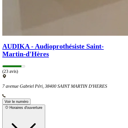
AUDIKA - Audioprothésiste Saint-
Martin-d'Hères
(23 avis)
7 avenue Gabriel Péri, 38400 SAINT MARTIN D'HERES
Voir le numéro
Horaires d'ouverture