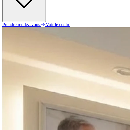
Prendre rendez-vous
Voir le centre
Lundi
Fermé
Mardi
09h00 - 12h00
14h00 - 18h00
Mercredi
09h00 - 12h00
14h00 - 18h00
Jeudi
09h00 - 12h00
14h00 - 18h00
Vendredi
09h00 - 12h00
14h00 - 18h00
Samedi
Fermé
Dimanche
Fermé