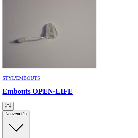
STYL'EMBOUTS
Embouts OPEN-LIFE
Nouveautés