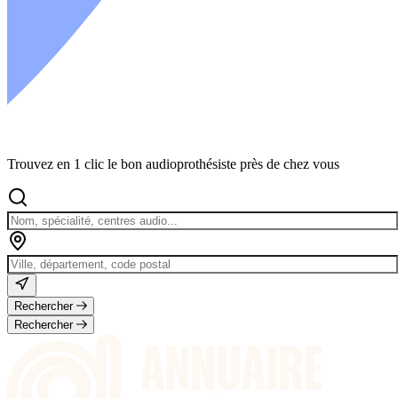
ARMONIC®
Trouvez en 1 clic le bon audioprothésiste près de chez vous
Bouchons d'oreille [anti-bruit, anti-eau]
Rechercher
Rechercher