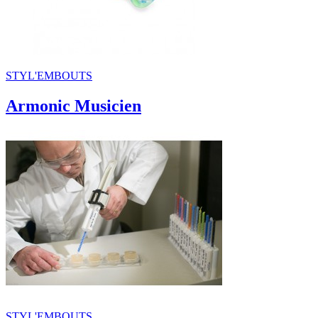
STYL'EMBOUTS
Armonic Musicien
STYL'EMBOUTS