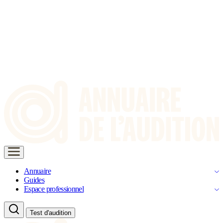
Annuaire
Guides
Espace professionnel
Test d'audition