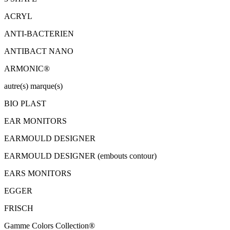
ACRYL
ANTI-BACTERIEN
ANTIBACT NANO
ARMONIC®
autre(s) marque(s)
BIO PLAST
EAR MONITORS
EARMOULD DESIGNER
EARMOULD DESIGNER (embouts contour)
EARS MONITORS
EGGER
FRISCH
Gamme Colors Collection®