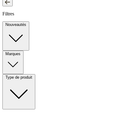
Filtres
Nouveautés
Embouts auriculaires
Marques
Type de produit