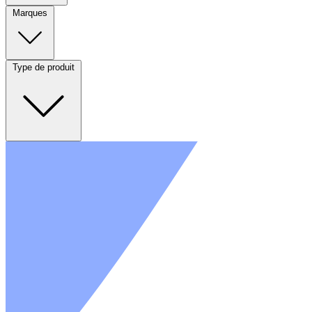
Marques
Type de produit
Nouveaux produits