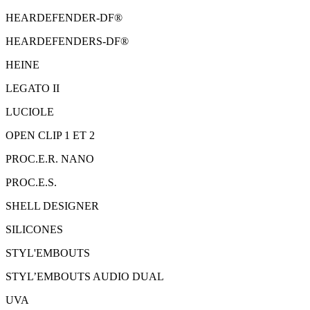
HEARDEFENDER-DF®
HEARDEFENDERS-DF®
HEINE
LEGATO II
LUCIOLE
OPEN CLIP 1 ET 2
PROC.E.R. NANO
PROC.E.S.
SHELL DESIGNER
SILICONES
STYL'EMBOUTS
STYL’EMBOUTS AUDIO DUAL
UVA