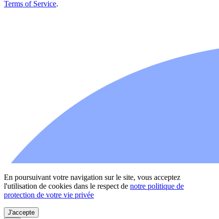
Terms of Service
.
STYL'EMBOUTS
Bouchons sur mesure
En poursuivant votre navigation sur le site, vous acceptez
l'utilisation de cookies dans le respect de
notre politique de
protection de votre vie privée
J'accepte