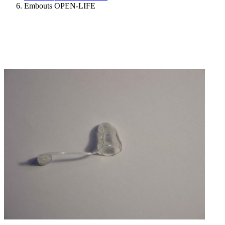
Embouts OPEN-LIFE
Ressources
Actualités
AuditionTV
Évènements