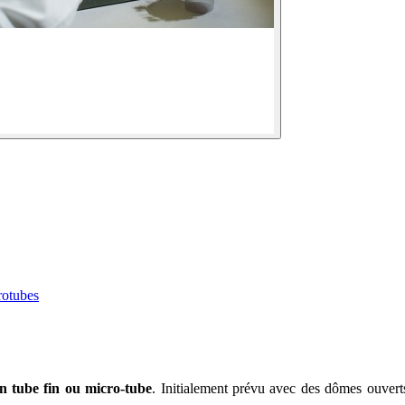
rotubes
n tube fin ou micro-tube
. Initialement prévu avec des dômes ouverts