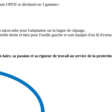
mbouts OPEN se déclinent en 3 gammes :
micro-tube pour l'adaptation sur la bague de clipsage.
e droite et bleu pour l'oreille gauche et sont équipés d'un fil d'extrac
ire, sa passion et sa rigueur de travail au service de la protection