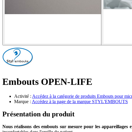
Embouts OPEN-LIFE
Activité :
Accédez à la catégorie de produits
Embouts pour mic
Marque :
Accédez à la page de la marque
STYL'EMBOUTS
Présentation du produit
Nous réalisons des embouts sur mesure pour les appareillages e
inconfortables dans l'oreille du patient.