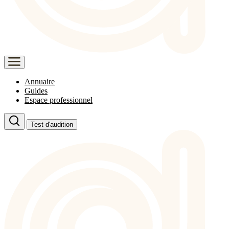
Annuaire
Guides
Espace professionnel
Test d'audition