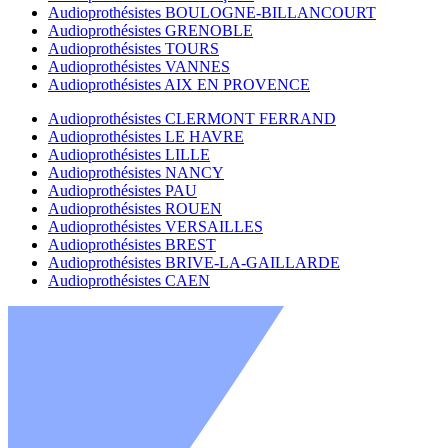
Audioprothésistes BOULOGNE-BILLANCOURT
Audioprothésistes GRENOBLE
Audioprothésistes TOURS
Audioprothésistes VANNES
Audioprothésistes AIX EN PROVENCE
Audioprothésistes CLERMONT FERRAND
Audioprothésistes LE HAVRE
Audioprothésistes LILLE
Audioprothésistes NANCY
Audioprothésistes PAU
Audioprothésistes ROUEN
Audioprothésistes VERSAILLES
Audioprothésistes BREST
Audioprothésistes BRIVE-LA-GAILLARDE
Audioprothésistes CAEN