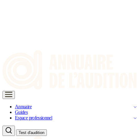
Annuaire
Guides
Espace professionnel
Test d'audition